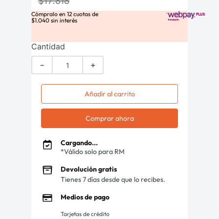
$
17
.
818
Cómpralo en
12
cuotas de
$
1
.
040
sin interés
Cantidad
－
＋
Añadir al carrito
Comprar ahora
Cargando...
*Válido solo para RM
Devolución gratis
Tienes 7 días desde que lo recibes.
Medios de pago
Tarjetas de crédito