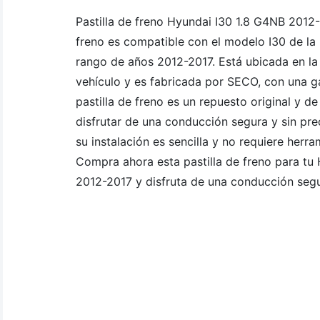
Pastilla de freno Hyundai I30 1.8 G4NB 2012-2
freno es compatible con el modelo I30 de la
rango de años 2012-2017. Está ubicada en la 
vehículo y es fabricada por SECO, con una g
pastilla de freno es un repuesto original y de
disfrutar de una conducción segura y sin pr
su instalación es sencilla y no requiere herra
Compra ahora esta pastilla de freno para tu
2012-2017 y disfruta de una conducción segu