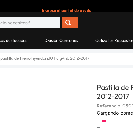
Ingresa al portal de ayuda
as destacadas
División Camiones
Cotiza tus Repuesto
pastilla de freno hyundai i30 1.8 g4nb 2012-2017
Pastilla de
2012-2017
Referencia
:
0500
Cargando come
-