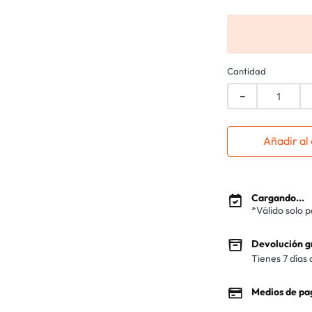
Cantidad
－
Añadir al 
Cargando...
*Válido solo 
Devolución g
Tienes 7 días 
Medios de pa