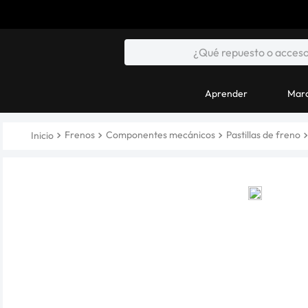
Aprender
Marc
Frenos
Componentes mecánicos
Pastillas de freno