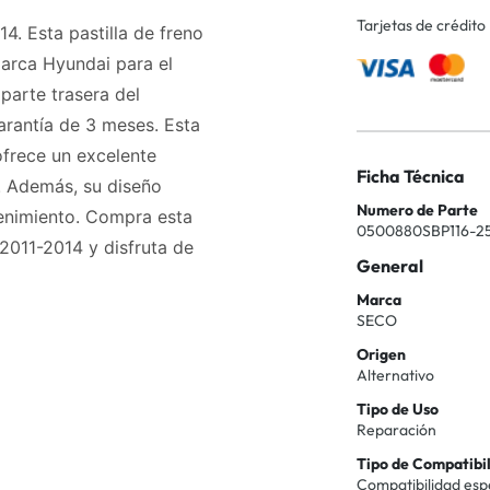
Tarjetas de crédito
4. Esta pastilla de freno
arca Hyundai para el
parte trasera del
arantía de 3 meses. Esta
 ofrece un excelente
Ficha Técnica
. Además, su diseño
Numero de Parte
tenimiento. Compra esta
0500880SBP116-2
 2011-2014 y disfruta de
General
Marca
SECO
Origen
Alternativo
Tipo de Uso
Reparación
Tipo de Compatibi
Compatibilidad esp