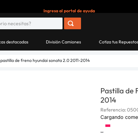
Ingresa al portal de ayuda
as destacadas
División Camiones
Cotiza tus Repuesto
pastilla de freno hyundai sonata 2.0 2011-2014
Pastilla de
2014
Referencia
:
0500
Cargando come
-