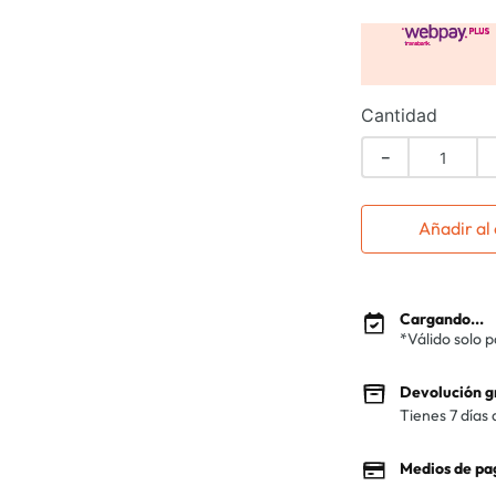
Cantidad
－
Añadir al 
Cargando...
*Válido solo 
Devolución g
Tienes 7 días 
Medios de pa