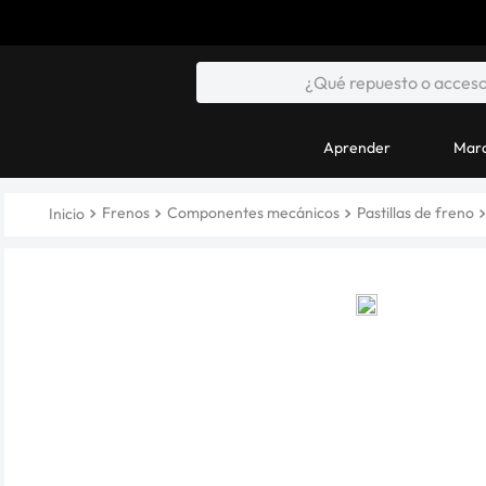
Aprender
Marc
Frenos
Componentes mecánicos
Pastillas de freno