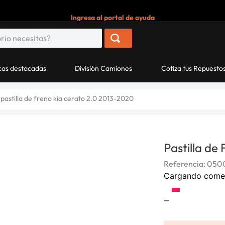
Ingresa al portal de ayuda
as destacadas
División Camiones
Cotiza tus Repuesto
pastilla de freno kia cerato 2.0 2013-2020
Pastilla de
Referencia
:
050
Cargando come
-