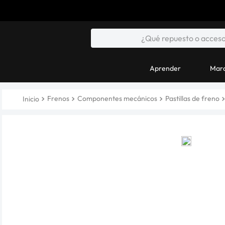
Aprender
Marc
Frenos
Componentes mecánicos
Pastillas de freno