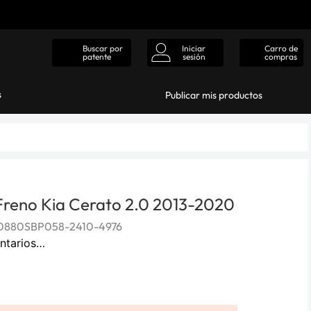
Iniciar
Carro de
Buscar por
sesión
compras
patente
s
Publicar mis productos
 Freno Kia Cerato 2.0 2013-2020
0880SBP058-2410-4976
ntarios…