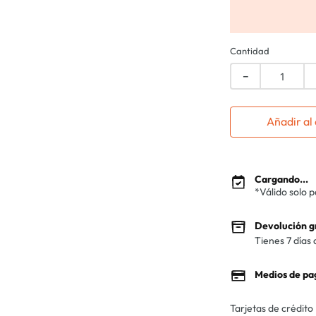
Cantidad
－
Añadir al 
Cargando...
*Válido solo 
Devolución g
Tienes 7 días 
Medios de pa
Tarjetas de crédito