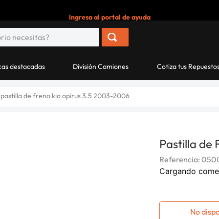
Ingresa al portal de ayuda
as destacadas
División Camiones
Cotiza tus Repuesto
pastilla de freno kia opirus 3.5 2003-2006
Pastilla de
Referencia
:
0500
Cargando come
No disp