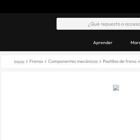
Aprender
Marc
Frenos
Componentes mecánicos
Pastillas de freno