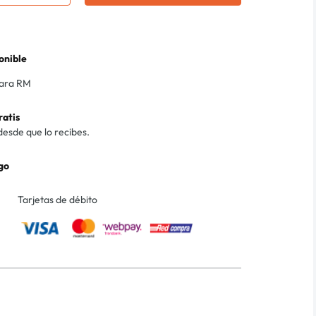
onible
para RM
ratis
desde que lo recibes.
go
Tarjetas de débito