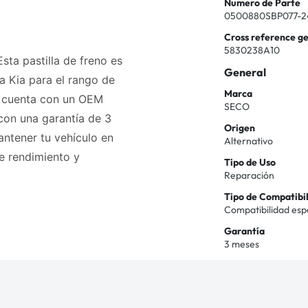
Numero de Parte
0500880SBP077-2
Cross reference g
5830238A10
sta pastilla de freno es
General
a Kia para el rango de
Marca
 cuenta con un OEM
SECO
con una garantía de 3
Origen
antener tu vehículo en
Alternativo
e rendimiento y
Tipo de Uso
Reparación
Tipo de Compatibi
Compatibilidad esp
Garantía
3 meses