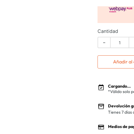
Cantidad
－
Añadir al 
Cargando...
*Válido solo 
Devolución g
Tienes 7 días 
Medios de pa