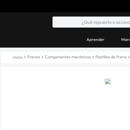
Aprender
Marc
Frenos
Componentes mecánicos
Pastillas de freno