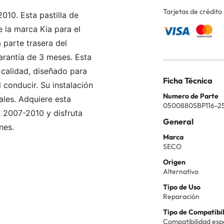
Tarjetas de crédito
010. Esta pastilla de
 la marca Kia para el
 parte trasera del
arantía de 3 meses. Esta
e calidad, diseñado para
Ficha Técnica
 conducir. Su instalación
Numero de Parte
ales. Adquiere esta
0500880SBP116-2
A 2007-2010 y disfruta
General
nes.
Marca
SECO
Origen
Alternativo
Tipo de Uso
Reparación
Tipo de Compatibi
Compatibilidad esp