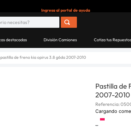
Ingresa al portal de ayuda
as destacadas
División Camiones
Cotiza tus Repuesto
pastilla de freno kia opirus 3.8 g6da 2007-2010
Pastilla de
2007-2010
Referencia
:
0500
Cargando come
-