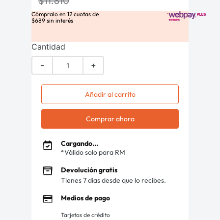
$
11
.
810
Cómpralo en
12
cuotas de
$
689
sin interés
Cantidad
－
＋
Añadir al carrito
Comprar ahora
Cargando...
*Válido solo para RM
Devolución gratis
Tienes 7 días desde que lo recibes.
Medios de pago
Tarjetas de crédito