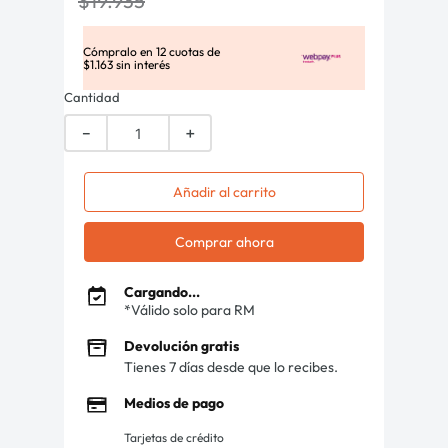
$
19
.
935
Cómpralo en
12
cuotas de
$
1
.
163
sin interés
Cantidad
－
＋
Añadir al carrito
Comprar ahora
Cargando...
*Válido solo para RM
Devolución gratis
Tienes 7 días desde que lo recibes.
Medios de pago
Tarjetas de crédito