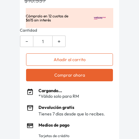
$
10
.
537
Cómpralo en
12
cuotas de
$
615
sin interés
Cantidad
－
＋
Añadir al carrito
Comprar ahora
Cargando...
*Válido solo para RM
Devolución gratis
Tienes 7 días desde que lo recibes.
Medios de pago
Tarjetas de crédito