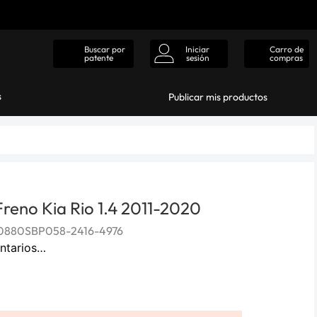
Iniciar
Carro de
Buscar por
sesión
compras
patente
s
Publicar mis productos
 Freno Kia Rio 1.4 2011-2020
0880SBP058-2416-4976
ntarios…