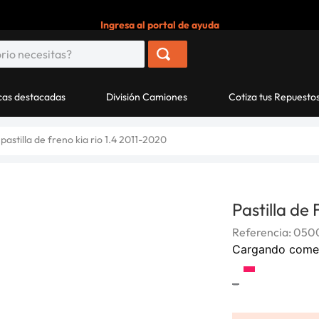
Ingresa al portal de ayuda
as destacadas
División Camiones
Cotiza tus Repuesto
pastilla de freno kia rio 1.4 2011-2020
Pastilla de
Referencia
:
050
Cargando come
-