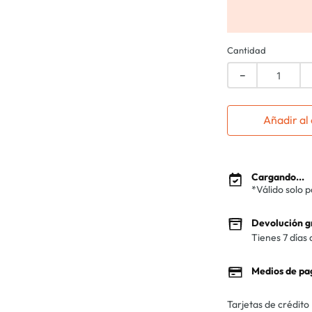
Cantidad
－
Añadir al 
Cargando...
*Válido solo 
Devolución g
Tienes 7 días 
Medios de pa
Tarjetas de crédito