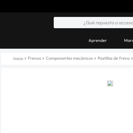
Aprender
Marc
Frenos
Componentes mecánicos
Pastillas de freno