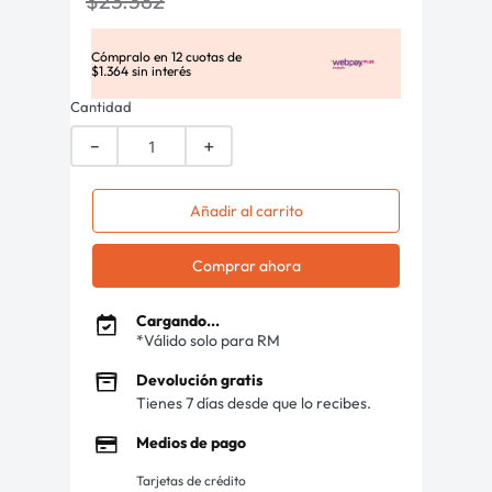
$
23
.
382
Cómpralo en
12
cuotas de
$
1
.
364
sin interés
Cantidad
－
＋
Añadir al carrito
Comprar ahora
Cargando...
*Válido solo para RM
Devolución gratis
Tienes 7 días desde que lo recibes.
Medios de pago
Tarjetas de crédito