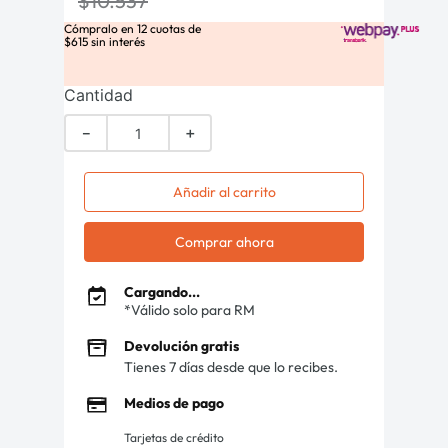
$
10
.
537
Cómpralo en
12
cuotas de
$
615
sin interés
Cantidad
－
＋
Añadir al carrito
Comprar ahora
Cargando...
*Válido solo para RM
Devolución gratis
Tienes 7 días desde que lo recibes.
Medios de pago
Tarjetas de crédito