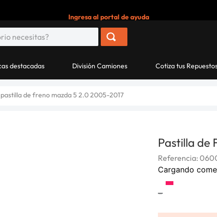
Ingresa al portal de ayuda
as destacadas
División Camiones
Cotiza tus Repuesto
pastilla de freno mazda 5 2.0 2005-2017
Pastilla d
Referencia
:
060
Cargando come
-