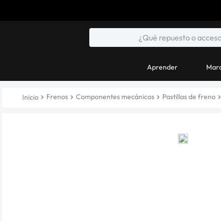
Aprender
Marc
Frenos
Componentes mecánicos
Pastillas de freno