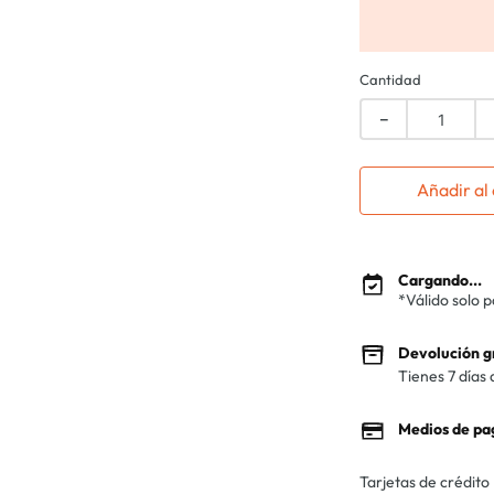
Cantidad
－
Añadir al 
Cargando...
*Válido solo 
Devolución g
Tienes 7 días 
Medios de pa
Tarjetas de crédito