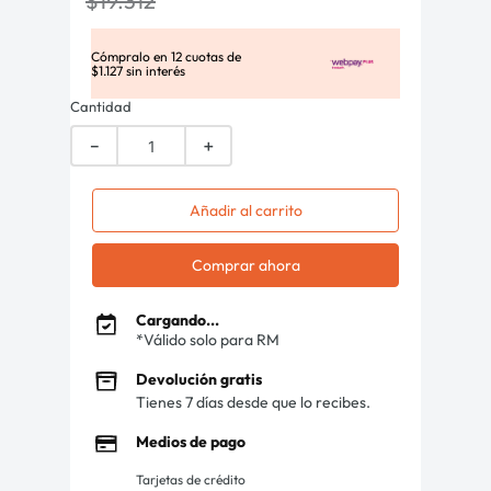
$
19
.
312
Cómpralo en
12
cuotas de
$
1
.
127
sin interés
Cantidad
－
＋
Añadir al carrito
Comprar ahora
Cargando...
*Válido solo para RM
Devolución gratis
Tienes 7 días desde que lo recibes.
Medios de pago
Tarjetas de crédito