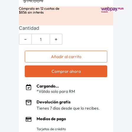
$
14
.
664
Cómpralo en
12
cuotas de
$
856
sin interés
Cantidad
－
＋
Añadir al carrito
Comprar ahora
Cargando...
*Válido solo para RM
Devolución gratis
Tienes 7 días desde que lo recibes.
Medios de pago
Tarjetas de crédito