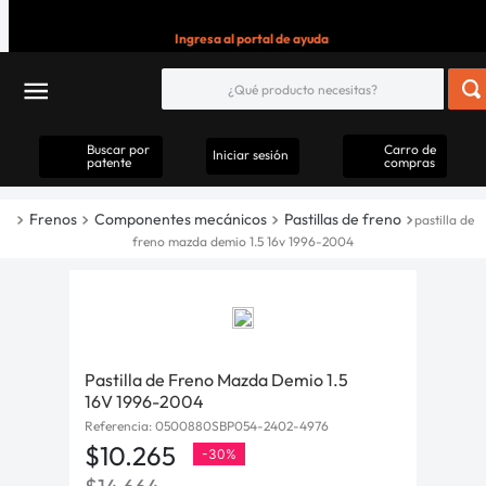
Ingresa al portal de ayuda
Buscar por
Carro de
Iniciar sesión
patente
compras
Frenos
Componentes mecánicos
Pastillas de freno
pastilla de
freno mazda demio 1.5 16v 1996-2004
Pastilla de Freno Mazda Demio 1.5
16V 1996-2004
Referencia
:
0500880SBP054-2402-4976
$
10
.
265
-
30%