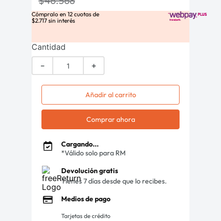
$
46
.
568
Cómpralo en
12
cuotas de
$
2
.
717
sin interés
Cantidad
－
＋
Añadir al carrito
Comprar ahora
Cargando...
*Válido solo para RM
Devolución gratis
Tienes 7 días desde que lo recibes.
Medios de pago
Tarjetas de crédito