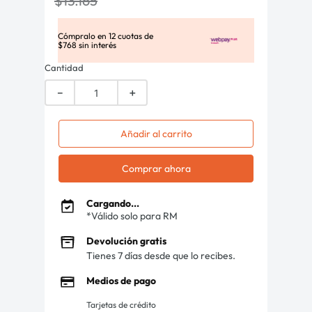
$
13
.
165
Cómpralo en
12
cuotas de
$
768
sin interés
Cantidad
－
＋
Añadir al carrito
Comprar ahora
Cargando...
*Válido solo para RM
Devolución gratis
Tienes 7 días desde que lo recibes.
Medios de pago
Tarjetas de crédito