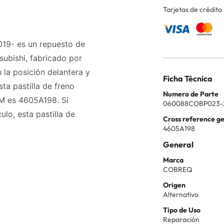
Tarjetas de crédito
019- es un repuesto de
subishi, fabricado por
 la posición delantera y
Ficha Técnica
ta pastilla de freno
Numero de Parte
M es 4605A198. Si
060088COBP023-
ulo, esta pastilla de
Cross reference g
4605A198
General
Marca
COBREQ
Origen
Alternativo
Tipo de Uso
Reparación