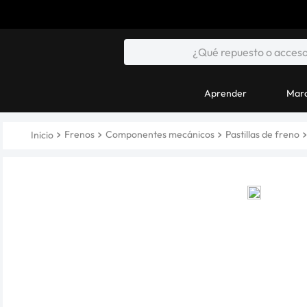
Aprender
Marc
Frenos
Componentes mecánicos
Pastillas de freno