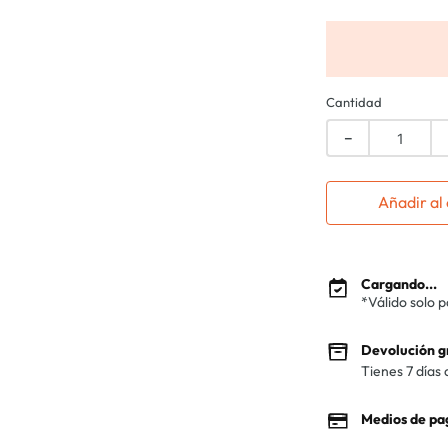
Cantidad
－
Añadir al 
Cargando...
*Válido solo 
Devolución g
Tienes 7 días 
Medios de pa