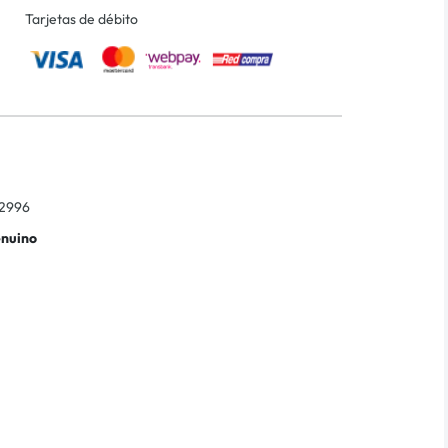
Tarjetas de débito
2996
enuino