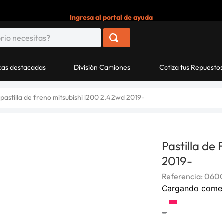
Ingresa al portal de ayuda
as destacadas
División Camiones
Cotiza tus Repuesto
pastilla de freno mitsubishi l200 2.4 2wd 2019-
Pastilla de
2019-
Referencia
:
060
Cargando come
-