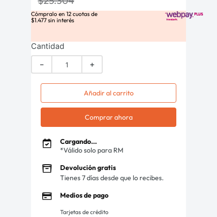
$
25
.
304
Cómpralo en
12
cuotas de
$
1
.
477
sin interés
Cantidad
－
＋
Añadir al carrito
Comprar ahora
Cargando...
*Válido solo para RM
Devolución gratis
Tienes 7 días desde que lo recibes.
Medios de pago
Tarjetas de crédito