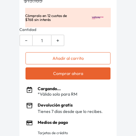
$
13
.
165
Cómpralo en
12
cuotas de
$
768
sin interés
Cantidad
－
＋
Añadir al carrito
Comprar ahora
Cargando...
*Válido solo para RM
Devolución gratis
Tienes 7 días desde que lo recibes.
Medios de pago
Tarjetas de crédito