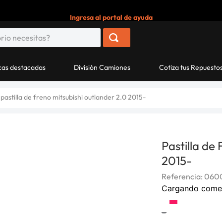
Ingresa al portal de ayuda
as destacadas
División Camiones
Cotiza tus Repuesto
pastilla de freno mitsubishi outlander 2.0 2015-
Pastilla de
2015-
Referencia
:
060
Cargando come
-