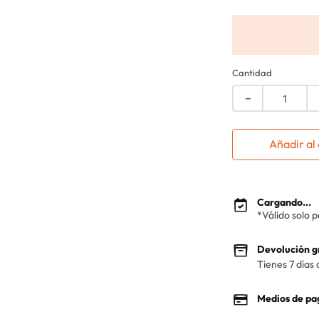
Cantidad
－
Añadir al 
Cargando...
*Válido solo 
Devolución g
Tienes 7 días 
Medios de pa