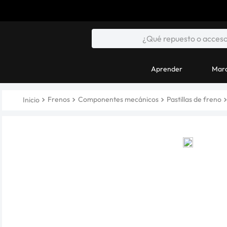
Aprender
Marc
Frenos
Componentes mecánicos
Pastillas de freno