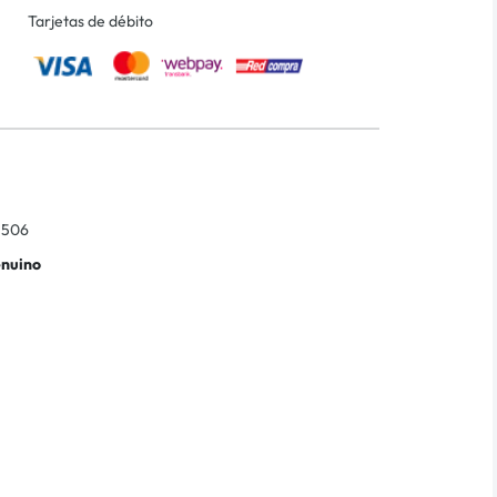
Tarjetas de débito
3506
enuino