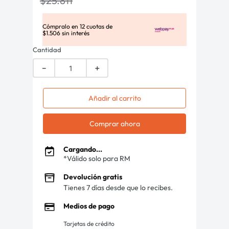
$
25
.
811
Cómpralo en
12
cuotas de
$
1
.
506
sin interés
Cantidad
－
＋
Añadir al carrito
Comprar ahora
Cargando...
*Válido solo para RM
Devolución gratis
Tienes 7 días desde que lo recibes.
Medios de pago
Tarjetas de crédito