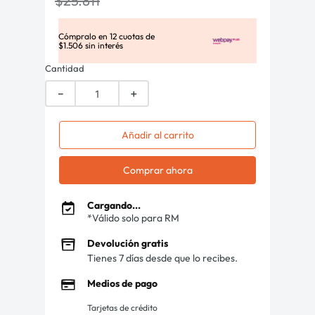
$
25
.
811
Cómpralo en
12
cuotas de
$
1
.
506
sin interés
Cantidad
－
＋
Añadir al carrito
Comprar ahora
Cargando...
*Válido solo para RM
Devolución gratis
Tienes 7 días desde que lo recibes.
Medios de pago
Tarjetas de crédito