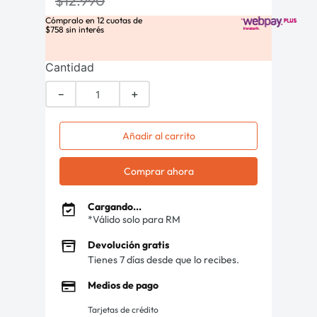
$
12
.
990
Cómpralo en
12
cuotas de
$
758
sin interés
Cantidad
－
＋
Añadir al carrito
Comprar ahora
Cargando...
*Válido solo para RM
Devolución gratis
Tienes 7 días desde que lo recibes.
Medios de pago
Tarjetas de crédito