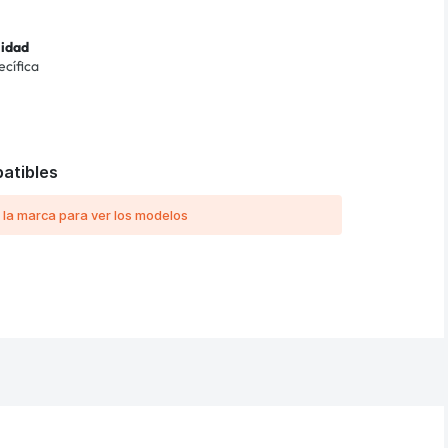
lidad
ecífica
atibles
 la marca para ver los modelos