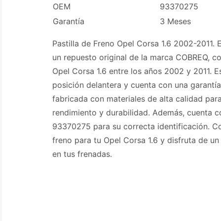
OEM
93370275
Garantía
3 Meses
Pastilla de Freno Opel Corsa 1.6 2002-2011. E
un repuesto original de la marca COBREQ, c
Opel Corsa 1.6 entre los años 2002 y 2011. E
posición delantera y cuenta con una garantí
fabricada con materiales de alta calidad par
rendimiento y durabilidad. Además, cuenta 
93370275 para su correcta identificación. Co
freno para tu Opel Corsa 1.6 y disfruta de 
en tus frenadas.