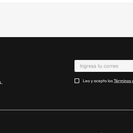
Leo y acepto los
Términos 
s.