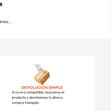
s
arios…
DEVOLUCIÓN SIMPLE
Si no era compatible, buscamos el
producto y devolvemos tu dinero,
compra tranquilo.