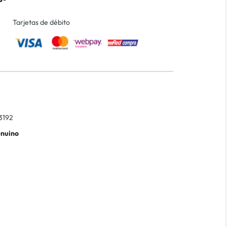
Tarjetas de débito
3192
enuino