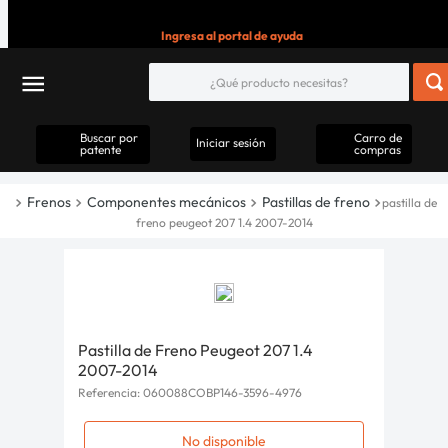
Ingresa al portal de ayuda
Buscar por
Carro de
Iniciar sesión
patente
compras
Frenos
Componentes mecánicos
Pastillas de freno
pastilla de
freno peugeot 207 1.4 2007-2014
Pastilla de Freno Peugeot 207 1.4
2007-2014
Referencia
:
060088COBP146-3596-4976
No disponible