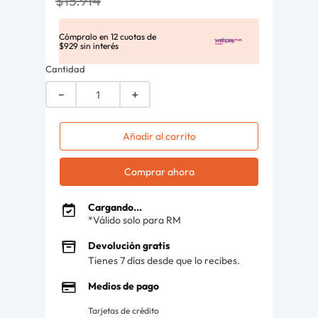
$
15
.
914
Cómpralo en
12
cuotas de
$
929
sin interés
Cantidad
－
＋
Añadir al carrito
Comprar ahora
Cargando...
*Válido solo para RM
Devolución gratis
Tienes 7 días desde que lo recibes.
Medios de pago
Tarjetas de crédito