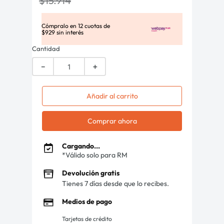
$
15
.
914
Cómpralo en
12
cuotas de
$
929
sin interés
Cantidad
－
＋
Añadir al carrito
Comprar ahora
Cargando...
*Válido solo para RM
Devolución gratis
Tienes 7 días desde que lo recibes.
Medios de pago
Tarjetas de crédito