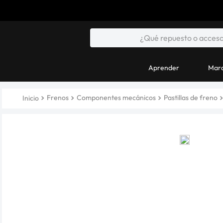
Aprender
Marc
Frenos
Componentes mecánicos
Pastillas de freno