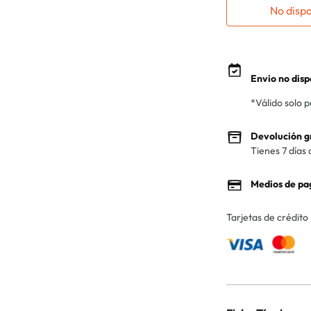
No disp
Envio no disp
*Válido solo 
Devolución g
Tienes 7 días 
Medios de pa
Tarjetas de crédito