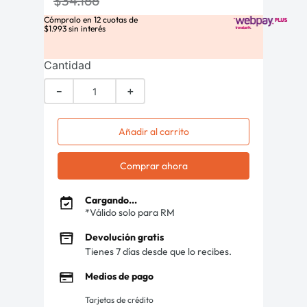
$
34
.
166
Cómpralo en
12
cuotas de
$
1
.
993
sin interés
Cantidad
－
＋
Añadir al carrito
Comprar ahora
Cargando...
*Válido solo para RM
Devolución gratis
Tienes 7 días desde que lo recibes.
Medios de pago
Tarjetas de crédito