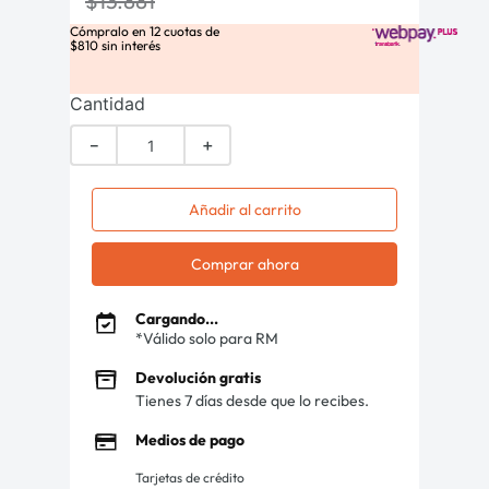
$
13
.
881
Cómpralo en
12
cuotas de
$
810
sin interés
Cantidad
－
＋
Añadir al carrito
Comprar ahora
Cargando...
*Válido solo para RM
Devolución gratis
Tienes 7 días desde que lo recibes.
Medios de pago
Tarjetas de crédito