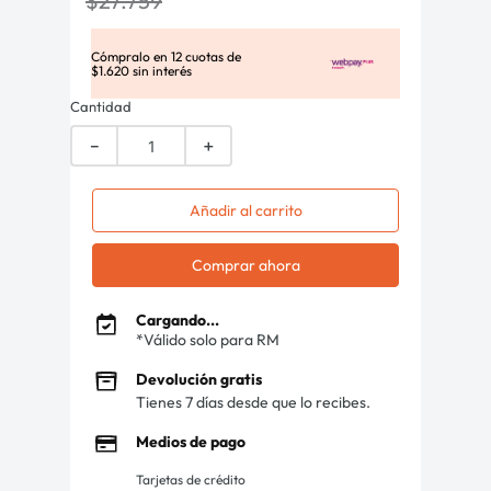
$
27
.
759
Cómpralo en
12
cuotas de
$
1
.
620
sin interés
Cantidad
－
＋
Añadir al carrito
Comprar ahora
Cargando...
*Válido solo para RM
Devolución gratis
Tienes 7 días desde que lo recibes.
Medios de pago
Tarjetas de crédito