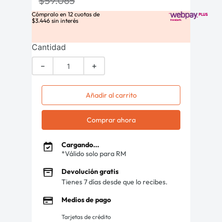
$
59
.
065
Cómpralo en
12
cuotas de
$
3
.
446
sin interés
Cantidad
－
＋
Añadir al carrito
Comprar ahora
Cargando...
*Válido solo para RM
Devolución gratis
Tienes 7 días desde que lo recibes.
Medios de pago
Tarjetas de crédito