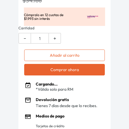
$
34
.
166
Cómpralo en
12
cuotas de
$
1
.
993
sin interés
Cantidad
－
＋
Añadir al carrito
Comprar ahora
Cargando...
*Válido solo para RM
Devolución gratis
Tienes 7 días desde que lo recibes.
Medios de pago
Tarjetas de crédito