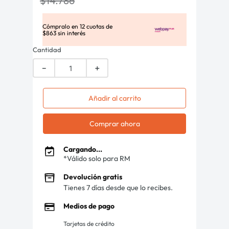
$
14
.
786
Cómpralo en
12
cuotas de
$
863
sin interés
Cantidad
－
＋
Añadir al carrito
Comprar ahora
Cargando...
*Válido solo para RM
Devolución gratis
Tienes 7 días desde que lo recibes.
Medios de pago
Tarjetas de crédito