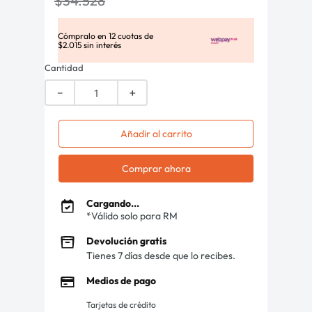
$
34
.
528
Cómpralo en
12
cuotas de
$
2
.
015
sin interés
Cantidad
－
＋
Añadir al carrito
Comprar ahora
Cargando...
*Válido solo para RM
Devolución gratis
Tienes 7 días desde que lo recibes.
Medios de pago
Tarjetas de crédito