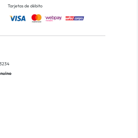
Tarjetas de débito
3234
enuino