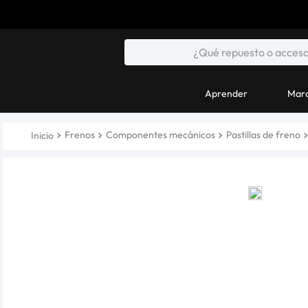
Aprender
Marc
Frenos
Componentes mecánicos
Pastillas de freno