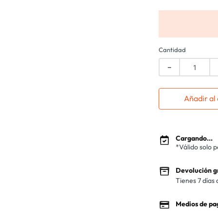
Cantidad
－
Añadir al 
Cargando...
*Válido solo 
Devolución g
Tienes 7 días 
Medios de pa