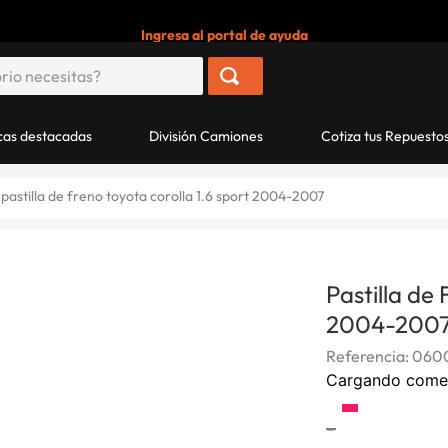
Ingresa al portal de ayuda
as destacadas
División Camiones
Cotiza tus Repuesto
pastilla de freno toyota corolla 1.6 sport 2004-2007
Pastilla de
2004-200
Referencia
:
060
Cargando come
-