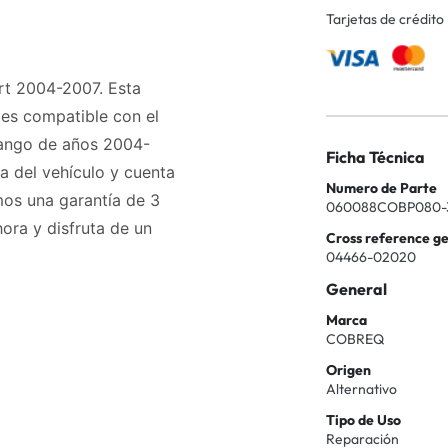
Tarjetas de crédito
ort 2004-2007. Esta
 es compatible con el
rango de años 2004-
Ficha Técnica
ra del vehículo y cuenta
Numero de Parte
s una garantía de 3
060088COBP080-
ora y disfruta de un
Cross reference g
04466-02020
General
Marca
COBREQ
Origen
Alternativo
Tipo de Uso
Reparación