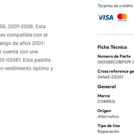
Tarjetas de crédito
ASIL 2001-2008. Esta
 es compatible con el
rango de años 2001-
Ficha Técnica
 y cuenta con una
Numero de Parte
5-02061. Esta pastilla
060088COBP079-
un rendimiento óptimo y
Cross reference g
04465-02061
General
Marca
COBREQ
Origen
Alternativo
Tipo de Uso
Reparación