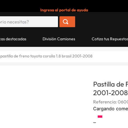
Ingresa al portal de ayuda
as destacadas
División Camiones
Cotiza tus Repuesto
pastilla de freno toyota corolla 1.8 brasil 2001-2008
Pastilla de
2001-2008
Referencia
:
060
Cargando come
-