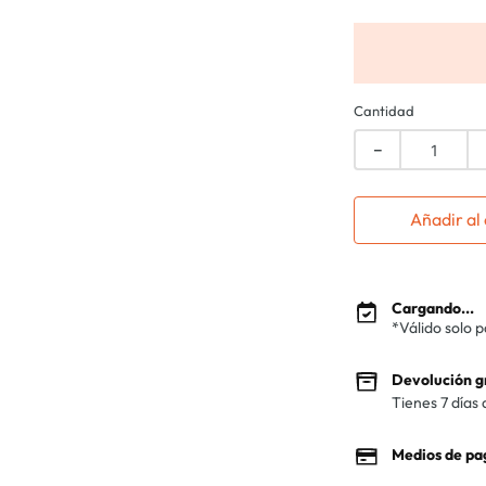
Cantidad
－
Añadir al 
Cargando...
*Válido solo 
Devolución g
Tienes 7 días 
Medios de pa