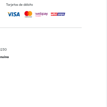
Tarjetas de débito
3230
enuino