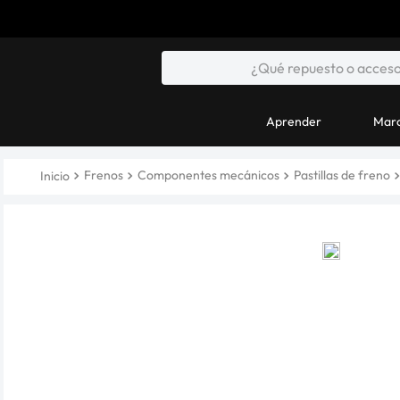
Aprender
Marc
Frenos
Componentes mecánicos
Pastillas de freno