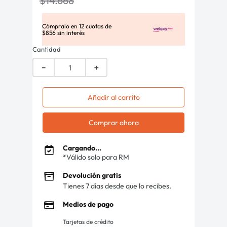
$
14
.
668
Cómpralo en
12
cuotas de
$
856
sin interés
Cantidad
－
＋
Añadir al carrito
Comprar ahora
Cargando...
*Válido solo para RM
Devolución gratis
Tienes 7 días desde que lo recibes.
Medios de pago
Tarjetas de crédito