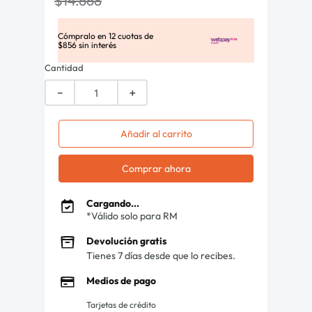
$
14
.
668
Cómpralo en
12
cuotas de
$
856
sin interés
Cantidad
－
＋
Añadir al carrito
Comprar ahora
Cargando...
*Válido solo para RM
Devolución gratis
Tienes 7 días desde que lo recibes.
Medios de pago
Tarjetas de crédito