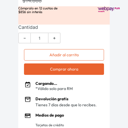
$
14
.
668
Cómpralo en
12
cuotas de
$
856
sin interés
Cantidad
－
＋
Añadir al carrito
Comprar ahora
Cargando...
*Válido solo para RM
Devolución gratis
Tienes 7 días desde que lo recibes.
Medios de pago
Tarjetas de crédito