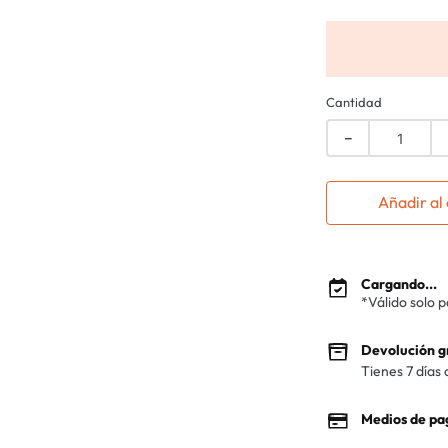
Cantidad
－
Añadir al 
Cargando...
*Válido solo 
Devolución g
Tienes 7 días 
Medios de pa