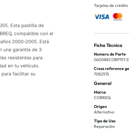
Tarjetas de crédito
05. Esta pastilla de
OBREQ, compatible con el
 años 2000-2005. Está
Ficha Técnica
n una garantía de 3
Numero de Parte
les resistentes para
060088COBP197-3
ad en tu vehículo.
Cross reference g
ara facilitar su
7082515
General
Marca
COBREQ
Origen
Alternativo
Tipo de Uso
Reparación