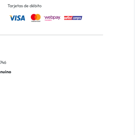
Tarjetas de débito
746
enuino