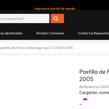
Ingresa al portal de ayuda
as destacadas
División Camiones
Cotiza tus Repuesto
pastilla de freno volkswagen gol 1.6 2000-2005
Pastilla de
2005
Referencia
:
0600
Cargando come
-