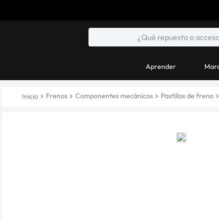
Aprender
Marc
Frenos
Componentes mecánicos
Pastillas de freno