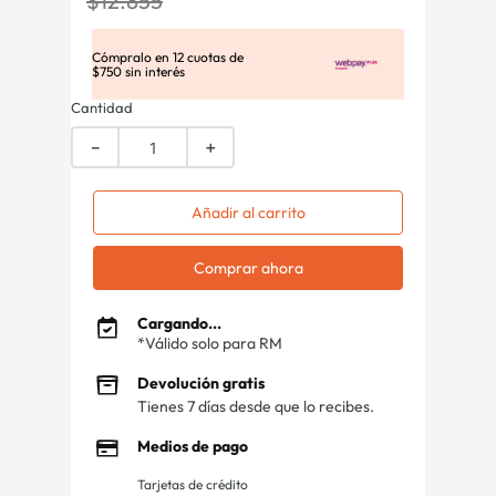
$
12
.
855
Cómpralo en
12
cuotas de
$
750
sin interés
Cantidad
－
＋
Añadir al carrito
Comprar ahora
Cargando...
*Válido solo para RM
Devolución gratis
Tienes 7 días desde que lo recibes.
Medios de pago
Tarjetas de crédito