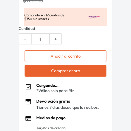
$
12
.
855
Cómpralo en
12
cuotas de
$
750
sin interés
Cantidad
－
＋
Añadir al carrito
Comprar ahora
Cargando...
*Válido solo para RM
Devolución gratis
Tienes 7 días desde que lo recibes.
Medios de pago
Tarjetas de crédito