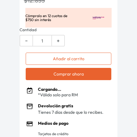
$
12
.
855
Cómpralo en
12
cuotas de
$
750
sin interés
Cantidad
－
＋
Añadir al carrito
Comprar ahora
Cargando...
*Válido solo para RM
Devolución gratis
Tienes 7 días desde que lo recibes.
Medios de pago
Tarjetas de crédito