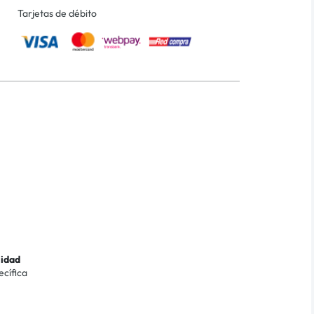
Tarjetas de débito
lidad
ecífica