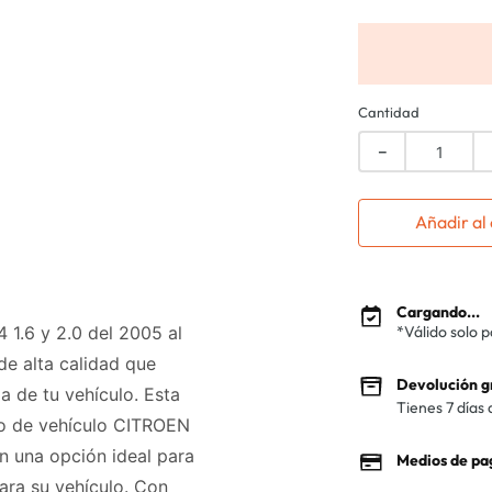
Cantidad
－
Añadir al 
Cargando...
4 1.6 y 2.0 del 2005 al
*Válido solo 
e alta calidad que
Devolución g
a de tu vehículo. Esta
Tienes 7 días 
lo de vehículo CITROEN
en una opción ideal para
Medios de pa
ara su vehículo. Con