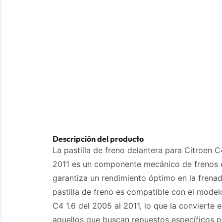
Descripción del producto
La pastilla de freno delantera para Citroen C
2011 es un componente mecánico de frenos d
garantiza un rendimiento óptimo en la frenad
pastilla de freno es compatible con el mode
C4 1.6 del 2005 al 2011, lo que la convierte 
aquellos que buscan repuestos específicos p