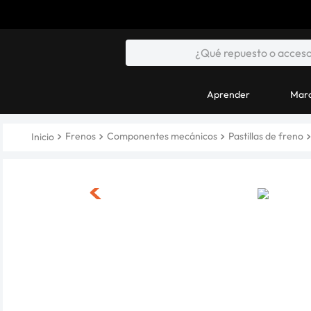
Aprender
Marc
Frenos
Componentes mecánicos
Pastillas de freno