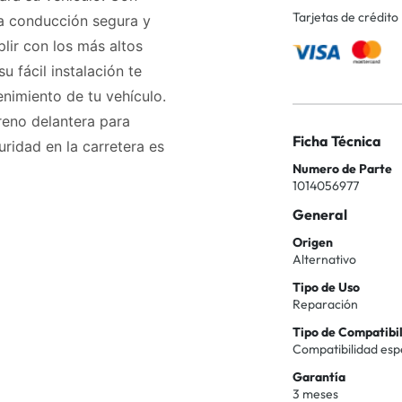
Tarjetas de crédito
una conducción segura y
lir con los más altos
 fácil instalación te
enimiento de tu vehículo.
reno delantera para
Ficha Técnica
uridad en la carretera es
Numero de Parte
1014056977
General
Origen
Alternativo
Tipo de Uso
Reparación
Tipo de Compatibi
Compatibilidad esp
Garantía
3 meses