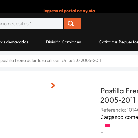
Ingresa al portal de ayuda
as destacadas
División Camiones
Cotiza tus Repuesto
pastilla freno delantera citroen c4 1.6 2.0 2005-2011
Pastilla Fr
2005-2011
Referencia
:
1014
Cargando come
-