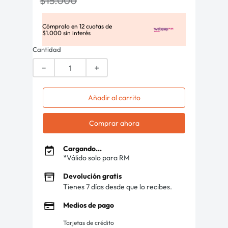
$
15
.
000
Cómpralo en
12
cuotas de
$
1
.
000
sin interés
Cantidad
－
＋
Añadir al carrito
Comprar ahora
Cargando...
*Válido solo para RM
Devolución gratis
Tienes 7 días desde que lo recibes.
Medios de pago
Tarjetas de crédito