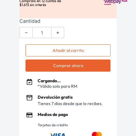
Cómpralo en
12
cuotas de
$
1
.
613
sin interés
Cantidad
－
＋
Añadir al carrito
Comprar ahora
Cargando...
*Válido solo para RM
Devolución gratis
Tienes 7 días desde que lo recibes.
Medios de pago
Tarjetas de crédito