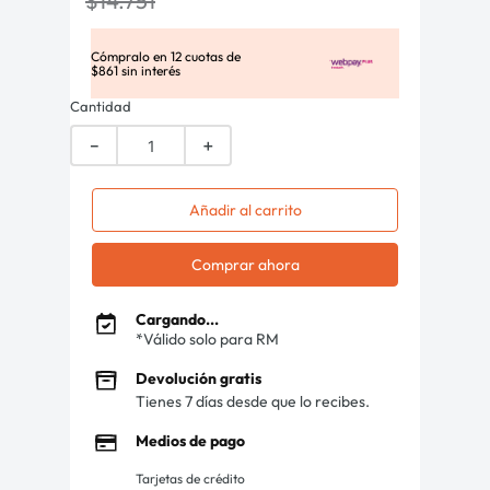
$
14
.
751
Cómpralo en
12
cuotas de
$
861
sin interés
Cantidad
－
＋
Añadir al carrito
Comprar ahora
Cargando...
*Válido solo para RM
Devolución gratis
Tienes 7 días desde que lo recibes.
Medios de pago
Tarjetas de crédito