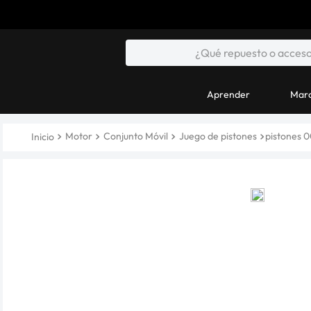
Aprender
Marc
Motor
Conjunto Móvil
Juego de pistones
pistones 