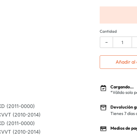
Cantidad
－
Añadir al 
Cargando...
*Válido solo 
D (2011-0000)
Devolución g
Tienes 7 días 
VVT (2010-2014)
D (2011-0000)
Medios de pa
VVT (2010-2014)