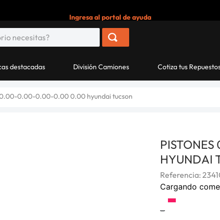
Ingresa al portal de ayuda
as destacadas
División Camiones
Cotiza tus Repuesto
00.00-0.00-0.00-0.00 0.00 hyundai tucson
PISTONES 
HYUNDAI 
Referencia
:
234
Cargando come
-